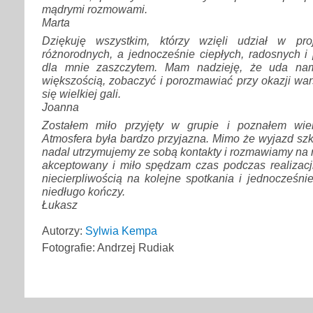
mądrymi rozmowami.
Marta
Dziękuję wszystkim, którzy wzięli udział w pro
różnorodnych, a jednocześnie ciepłych, radosnych i 
dla mnie zaszczytem. Mam nadzieję, że uda nam
większością, zobaczyć i porozmawiać przy okazji wars
się wielkiej gali.
Joanna
Zostałem miło przyjęty w grupie i poznałem wie
Atmosfera była bardzo przyjazna. Mimo że wyjazd szk
nadal utrzymujemy ze sobą kontakty i rozmawiamy na r
akceptowany i miło spędzam czas podczas realizac
niecierpliwością na kolejne spotkania i jednocześnie
niedługo kończy.
Łukasz
Autorzy:
Sylwia Kempa
Fotografie: Andrzej Rudiak