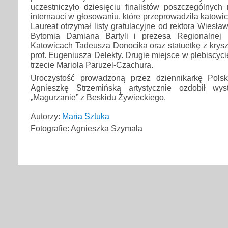
uczestniczyło dziesięciu finalistów poszczególnych
internauci w głosowaniu, które przeprowadziła katowi
Laureat otrzymał listy gratulacyjne od rektora Wiesł
Bytomia Damiana Bartyli i prezesa Regionalnej
Katowicach Tadeusza Donocika oraz statuetkę z kryszt
prof. Eugeniusza Delekty. Drugie miejsce w plebiscyc
trzecie Mariola Paruzel-Czachura.
Uroczystość prowadzoną przez dziennikarkę Pols
Agnieszkę Strzemińską artystycznie ozdobił wyst
„Magurzanie” z Beskidu Żywieckiego.
Autorzy:
Maria Sztuka
Fotografie: Agnieszka Szymala