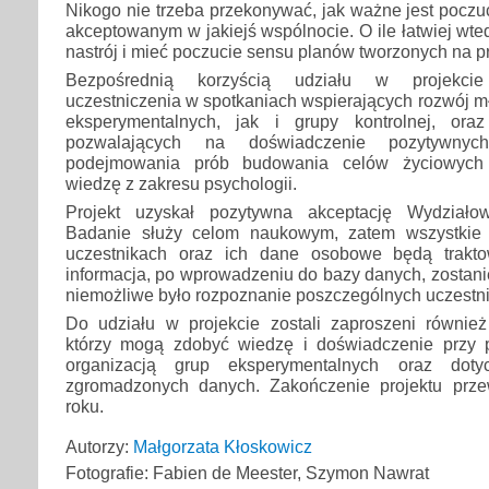
Nikogo nie trzeba przekonywać, jak ważne jest poczu
akceptowanym w jakiejś wspólnocie. O ile łatwiej w
nastrój i mieć poczucie sensu planów tworzonych na p
Bezpośrednią korzyścią udziału w projekci
uczestniczenia w spotkaniach wspierających rozwój m
eksperymentalnych, jak i grupy kontrolnej, ora
pozwalających na doświadczenie pozytywnyc
podejmowania prób budowania celów życiowych 
wiedzę z zakresu psychologii.
Projekt uzyskał pozytywna akceptację Wydziałow
Badanie służy celom naukowym, zatem wszystkie 
uczestnikach oraz ich dane osobowe będą trakt
informacja, po wprowadzeniu do bazy danych, zostan
niemożliwe było rozpoznanie poszczególnych uczestn
Do udziału w projekcie zostali zaproszeni również 
którzy mogą zdobyć wiedzę i doświadczenie przy 
organizacją grup eksperymentalnych oraz doty
zgromadzonych danych. Zakończenie projektu prze
roku.
Autorzy:
Małgorzata Kłoskowicz
Fotografie: Fabien de Meester, Szymon Nawrat