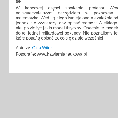
tak.
W końcowej części spotkania profesor Wroc
najskuteczniejszym narzędziem w poznawaniu
matematyka. Według niego istnieje ona niezależnie o
jednak nie wystarczy, aby opisać moment Wielkie
niej przyłożyć jakiś model fizyczny. Obecnie te mode
do tej jednej miliardowej sekundy. Nie poznaliśmy je
które potrafią opisać to, co się działo wcześniej.
Autorzy:
Olga Witek
Fotografie: www.kawiarnianaukowa.pl