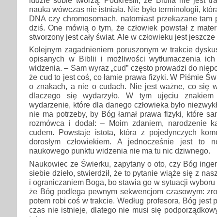
ludzie sobie tworzą. Podkreślił, że Biblia nie jest 
nauka wówczas nie istniała. Nie było terminologii, kt
DNA czy chromosomach, natomiast przekazane tam 
dziś. One mówią o tym, że człowiek powstał z materii
stworzony jest cały świat. Ale w człowieku jest jeszcz
Kolejnym zagadnieniem poruszonym w trakcie dyskus
opisanych w Biblii i możliwości wytłumaczenia i
widzenia. – Sam wyraz „cud” często prowadzi do niep
że cud to jest coś, co łamie prawa fizyki. W Piśmie Ś
o znakach, a nie o cudach. Nie jest ważne, co się w
dlaczego się wydarzyło. W tym ujęciu znakie
wydarzenie, które dla danego człowieka było niezwykł
nie ma potrzeby, by Bóg łamał prawa fizyki, które sa
rozmówca i dodał: – Moim zdaniem, narodzenie ka
cudem. Powstaje istota, która z pojedynczych komó
dorosłym człowiekiem. A jednocześnie jest to n
naukowego punktu widzenia nie ma tu nic dziwnego.
Naukowiec ze Świerku, zapytany o oto, czy Bóg inge
siebie dzieło, stwierdził, że to pytanie wiąże się z n
i ograniczaniem Boga, bo stawia go w sytuacji wyboru 
że Bóg podlega pewnym sekwencjom czasowym: zrob
potem robi coś w trakcie. Według profesora, Bóg jest
czas nie istnieje, dlatego nie musi się podporządkow