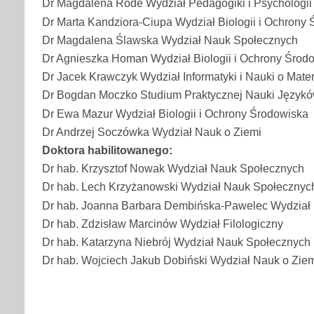
Dr Magdalena Rode Wydział Pedagogiki i Psychologii
Dr Marta Kandziora-Ciupa Wydział Biologii i Ochrony
Dr Magdalena Ślawska Wydział Nauk Społecznych
Dr Agnieszka Homan Wydział Biologii i Ochrony Środ
Dr Jacek Krawczyk Wydział Informatyki i Nauki o Mate
Dr Bogdan Moczko Studium Praktycznej Nauki Język
Dr Ewa Mazur Wydział Biologii i Ochrony Środowiska
Dr Andrzej Soczówka Wydział Nauk o Ziemi
Doktora habilitowanego:
Dr hab. Krzysztof Nowak Wydział Nauk Społecznych
Dr hab. Lech Krzyżanowski Wydział Nauk Społecznyc
Dr hab. Joanna Barbara Dembińska-Pawelec Wydział F
Dr hab. Zdzisław Marcinów Wydział Filologiczny
Dr hab. Katarzyna Niebrój Wydział Nauk Społecznych
Dr hab. Wojciech Jakub Dobiński Wydział Nauk o Zie