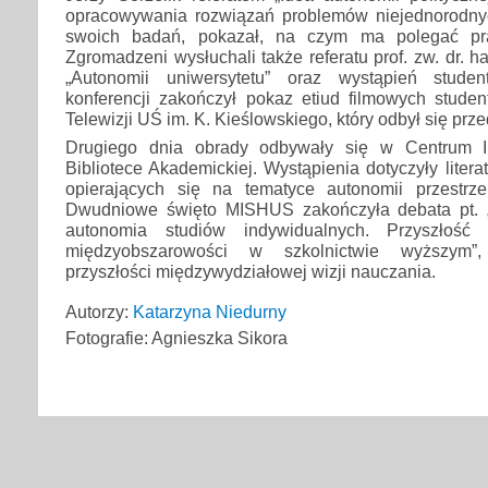
opracowywania rozwiązań problemów niejednorodnyc
swoich badań, pokazał, na czym ma polegać pra
Zgromadzeni wysłuchali także referatu prof. zw. dr. 
„Autonomii uniwersytetu” oraz wystąpień stude
konferencji zakończył pokaz etiud filmowych stude
Telewizji UŚ im. K. Kieślowskiego, który odbył się prze
Drugiego dnia obrady odbywały się w Centrum I
Bibliotece Akademickiej. Wystąpienia dotyczyły liter
opierających się na tematyce autonomii przestrze
Dwudniowe święto MISHUS zakończyła debata pt. „I
autonomia studiów indywidualnych. Przyszłość 
międzyobszarowości w szkolnictwie wyższym”,
przyszłości międzywydziałowej wizji nauczania.
Autorzy:
Katarzyna Niedurny
Fotografie: Agnieszka Sikora