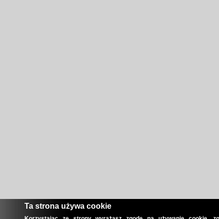
Ta strona używa cookie
Korzystając ze strony wyrażasz zgodę na używanie cookie, zg