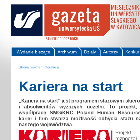
Wydanie bieżące
Archiwum
Działy
Autorzy
Konkur
Strona główna
›
Informacje
Kariera na start
„Kariera na start” jest programem stażowym skie
i absolwentów wyższych uczelni. To projekt,
współpracę SMG/KRC Poland Human Resources
karier i firm stwarza możliwość odbycia stażu 
naszego województwa.
Projekt 
rozpoczął