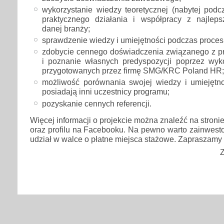
wykorzystanie wiedzy teoretycznej (nabytej podc
praktycznego działania i współpracy z najlepsz
danej branży;
sprawdzenie wiedzy i umiejętności podczas proces
zdobycie cennego doświadczenia związanego z p
i poznanie własnych predyspozycji poprzez wykor
przygotowanych przez firmę SMG/KRC Poland HR;
możliwość porównania swojej wiedzy i umiejętno
posiadają inni uczestnicy programu;
pozyskanie cennych referencji.
Więcej informacji o projekcie można znaleźć na stroni
oraz profilu na Facebooku. Na pewno warto zainwest
udział w walce o płatne miejsca stażowe. Zapraszamy 
Z