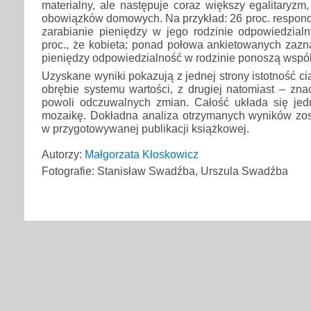
materialny, ale następuje coraz większy egalitaryzm,
obowiązków domowych. Na przykład: 26 proc. respond
zarabianie pieniędzy w jego rodzinie odpowiedzialn
proc., że kobieta; ponad połowa ankietowanych zazn
pieniędzy odpowiedzialność w rodzinie ponoszą wspól
Uzyskane wyniki pokazują z jednej strony istotność c
obrębie systemu wartości, z drugiej natomiast – zn
powoli odczuwalnych zmian. Całość układa się je
mozaikę. Dokładna analiza otrzymanych wyników zo
w przygotowywanej publikacji książkowej.
Autorzy:
Małgorzata Kłoskowicz
Fotografie: Stanisław Swadźba, Urszula Swadźba