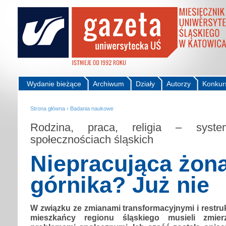
Wydanie bieżące
Archiwum
Działy
Autorzy
Konkur
Strona główna
›
Badania naukowe
Rodzina, praca, religia – syst
społecznościach śląskich
Niepracująca żon
górnika? Już nie
W związku ze zmianami transformacyjnymi i restru
mieszkańcy regionu śląskiego musieli zmi