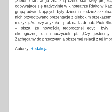
„Zielono Mi”. Jego znaczną część stanowiły projekc
odbywające się tradycyjnie w kinoteatrze Rialto w Kat
grupą odwiedzających były dzieci i młodzież szkolna
nich przygotowano prezentacje z głębokim przekazem
muzyką. Autorzy artykułu – prof. nadz. dr hab. Piotr Sk
– piszą, że nowością tegorocznej edycji były 
ekologicznej dla nauczycieli pt. „Czy jesteśmy 
Zachęcamy do przeczytania obszernej relacji z tej impr
Autorzy:
Redakcja