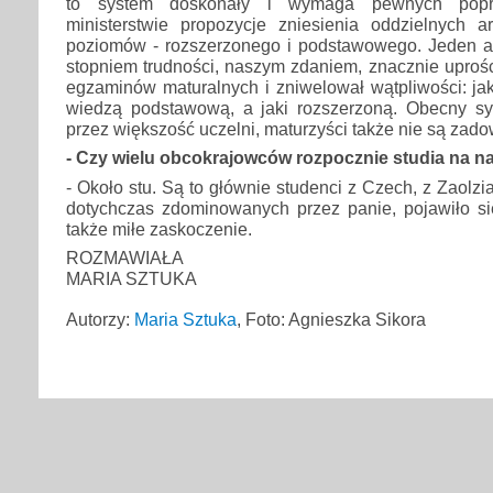
to system doskonały i wymaga pewnych popr
ministerstwie propozycje zniesienia oddzielnych 
poziomów - rozszerzonego i podstawowego. Jeden 
stopniem trudności, naszym zdaniem, znacznie uproś
egzaminów maturalnych i zniwelował wątpliwości: jaki
wiedzą podstawową, a jaki rozszerzoną. Obecny sy
przez większość uczelni, maturzyści także nie są zado
- Czy wielu obcokrajowców rozpocznie studia na na
- Około stu. Są to głównie studenci z Czech, z Zaolzi
dotychczas zdominowanych przez panie, pojawiło si
także miłe zaskoczenie.
ROZMAWIAŁA
MARIA SZTUKA
Autorzy:
Maria Sztuka
, Foto: Agnieszka Sikora