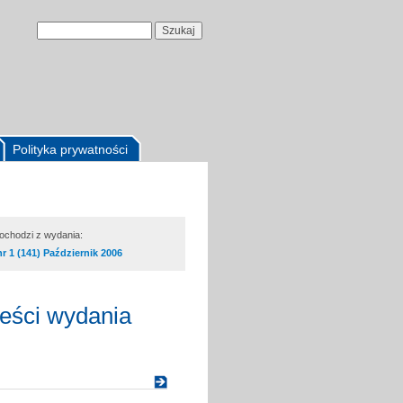
Polityka prywatności
pochodzi z wydania:
nr 1 (141) Październik 2006
reści wydania