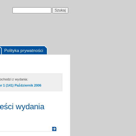
Polityka prywatności
pochodzi z wydania:
nr 1 (141) Październik 2006
reści wydania