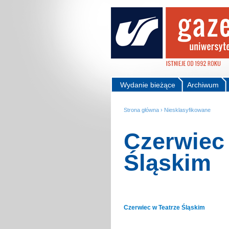
Wydanie bieżące
Archiwum
Strona główna
›
Niesklasyfikowane
Czerwiec 
Śląskim
Czerwiec w Teatrze Śląskim