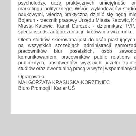
psycholodzy, uczą praktycznych umiejętności or
marketingu politycznego. Wśród wykładowców studi
naukowymi, wiedzą praktyczną dzielić się będą m
Bojarun - rzecznik prasowy Urzędu Miasta Katowic, Kr
Miasta Katowic, Kamil Durczok - dziennikarz TVP
specjalista ds. autoprezentacji i kreowania wizerunku.
Oferta studiów skierowana jest do osób piastujących
na wszystkich szczeblach administracji samorzą
pracowników biur poselskich, osób zawo
komunikowaniem, pracowników public relations admi
publicznych, absolwentów wyższych uczelni zaint
studiów oraz ewentualną pracą w wyżej wspomnianyc
Opracowała:
MAŁGORZATA KRASUSKA-KORZENIEC
Biuro Promocji i Karier UŚ