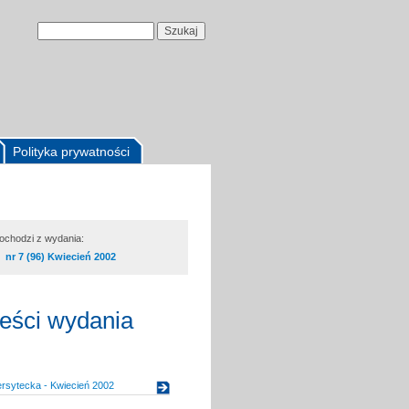
Polityka prywatności
pochodzi z wydania:
nr 7 (96) Kwiecień 2002
reści wydania
rsytecka - Kwiecień 2002