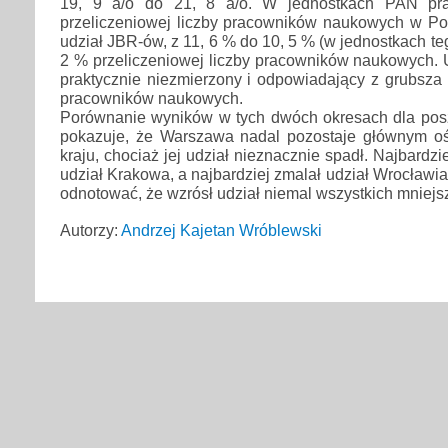
19, 9 a/o do 21, 8 a/o. W jednostkach PAN pra
przeliczeniowej liczby pracowników naukowych w Pol
udział JBR-ów, z 11, 6 % do 10, 5 % (w jednostkach te
2 % przeliczeniowej liczby pracowników naukowych. U
praktycznie niezmierzony i odpowiadający z grubsza p
pracowników naukowych.
Porównanie wyników w tych dwóch okresach dla po
pokazuje, że Warszawa nadal pozostaje głównym 
kraju, chociaż jej udział nieznacznie spadł. Najbardzi
udział Krakowa, a najbardziej zmalał udział Wrocławia 
odnotować, że wzrósł udział niemal wszystkich mniej
Autorzy:
Andrzej Kajetan Wróblewski