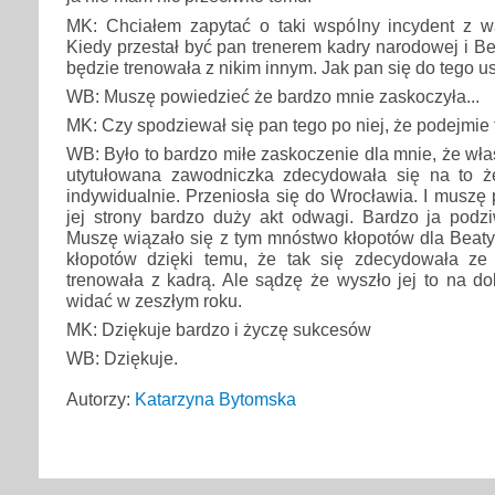
MK: Chciałem zapytać o taki wspólny incydent z wa
Kiedy przestał być pan trenerem kadry narodowej i Be
będzie trenowała z nikim innym. Jak pan się do tego 
WB: Muszę powiedzieć że bardzo mnie zaskoczyła...
MK: Czy spodziewał się pan tego po niej, że podejmie
WB: Było to bardzo miłe zaskoczenie dla mnie, że wła
utytułowana zawodniczka zdecydowała się na to 
indywidualnie. Przeniosła się do Wrocławia. I muszę 
jej strony bardzo duży akt odwagi. Bardzo ja podzi
Muszę wiązało się z tym mnóstwo kłopotów dla Beaty. 
kłopotów dzięki temu, że tak się zdecydowała ze
trenowała z kadrą. Ale sądzę że wyszło jej to na dob
widać w zeszłym roku.
MK: Dziękuje bardzo i życzę sukcesów
WB: Dziękuje.
Autorzy:
Katarzyna Bytomska