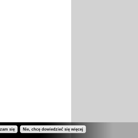
dzam się
Nie, chcę dowiedzieć się więcej