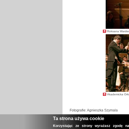
Roksana Warden
Akademicka Orki
Fotografie: Agnieszka Szymala
Ta strona używa cookie
Korzystając ze strony wyrażasz zgodę na