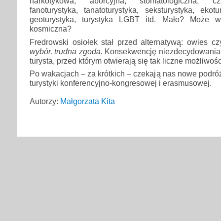
narkotykowa, aborcyjna, stomatologiczna, cza
fanoturystyka, tanatoturystyka, seksturystyka, ekotu
geoturystyka, turystyka LGBT itd. Mało? Może wi
kosmiczna?
Fredrowski osiołek stał przed alternatywą: owies c
wybór, trudna zgoda.
Konsekwencję niezdecydowania 
turysta, przed którym otwierają się tak liczne możliwoś
Po wakacjach – za krótkich – czekają nas nowe podr
turystyki konferencyjno-kongresowej i erasmusowej.
Autorzy:
Małgorzata Kita