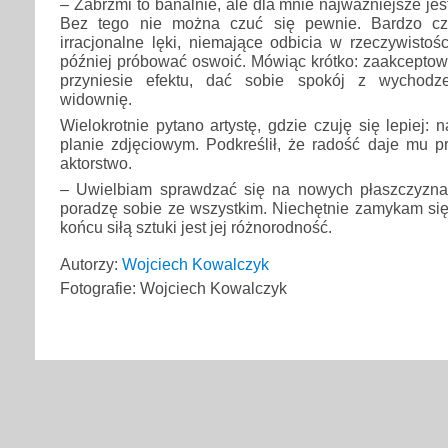
– Zabrzmi to banalnie, ale dla mnie najważniejsze je
Bez tego nie można czuć się pewnie. Bardzo cz
irracjonalne lęki, niemające odbicia w rzeczywistoś
później próbować oswoić. Mówiąc krótko: zaakceptować
przyniesie efektu, dać sobie spokój z wychodz
widownię.
Wielokrotnie pytano artystę, gdzie czuję się lepiej: 
planie zdjęciowym. Podkreślił, że radość daje mu 
aktorstwo.
– Uwielbiam sprawdzać się na nowych płaszczyzna
poradzę sobie ze wszystkim. Niechętnie zamykam si
końcu siłą sztuki jest jej różnorodność.
Autorzy:
Wojciech Kowalczyk
Fotografie: Wojciech Kowalczyk