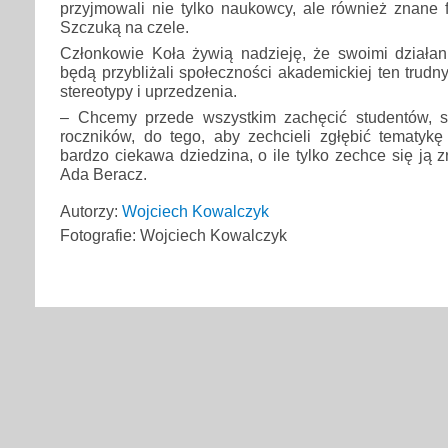
przyjmowali nie tylko naukowcy, ale również znane f
Szczuką na czele.
Członkowie Koła żywią nadzieję, że swoimi działa
będą przybliżali społeczności akademickiej ten trudny
stereotypy i uprzedzenia.
– Chcemy przede wszystkim zachęcić studentów, s
roczników, do tego, aby zechcieli zgłębić tematyk
bardzo ciekawa dziedzina, o ile tylko zechce się ją 
Ada Beracz.
Autorzy:
Wojciech Kowalczyk
Fotografie: Wojciech Kowalczyk