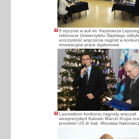
9 stycznia w auli im. Kazimierza Lepsze
rektoracie Uniwersytetu Śląskiego odbyła
uroczystość wręczenia nagród w konkurs
innowacyjne prace dyplomowe
Laureatkom konkursu nagrody wręczali
wiceprezydent Katowic Marcin Krupa or
prorektor UŚ dr hab. Mirosław Nakoniec