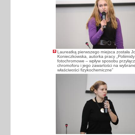
Laureatką pierwszego miejsca została Jo
Konieczkowska, autorka pracy „Poliimidy
fotochromowe – wpływ sposobu przyłącz
chromoforu i jego zawartości na wybran
właściwości fizykochemiczne”