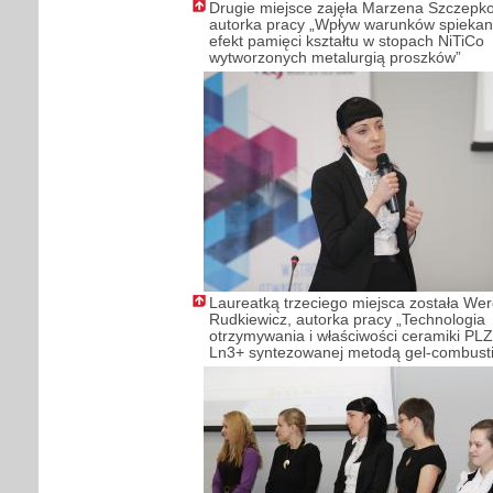
Drugie miejsce zajęła Marzena Szczepk
autorka pracy „Wpływ warunków spiekan
efekt pamięci kształtu w stopach NiTiCo
wytworzonych metalurgią proszków”
Laureatką trzeciego miejsca została Wer
Rudkiewicz, autorka pracy „Technologia
otrzymywania i właściwości ceramiki PLZ
Ln3+ syntezowanej metodą gel-combust