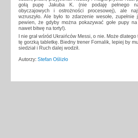
gołą pupę Jakuba K. (nie podaję pełnego 
obyczajowych i ostrożności procesowej), ale naj
wzruszyło. Ale było to zdarzenie wesołe, zupełnie 
pewien, że gdyby można pokazywać gołe pupy na f
nawet bitwę na torty!).
I nie grał wśród Ukraińców Messi, o nie. Może dlatego 
tę gorzką tabletkę. Biedny trener Fornalik, lepiej by m
siedział i Ruch dalej wodził.
Autorzy:
Stefan Oślizło