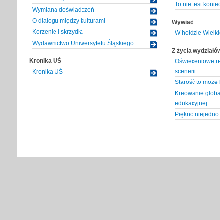
To nie jest konie
Wymiana doświadczeń
O dialogu między kulturami
Wywiad
Korzenie i skrzydła
W hołdzie Wielk
Wydawnictwo Uniwersytetu Śląskiego
Z życia wydziałó
Kronika UŚ
Oświeceniowe rea
scenerii
Kronika UŚ
Starość to może 
Kreowanie global
edukacyjnej
Piękno niejedno