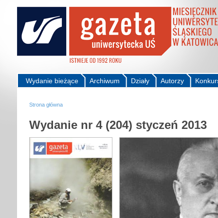
Wydanie bieżące
Archiwum
Działy
Autorzy
Konkur
Strona główna
Wydanie nr 4 (204) styczeń 2013