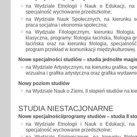
na Wydziale Etnologii i Nauk o Edukacji, na 
specjalność wychowanie przedszkolne;
na Wydziale Nauk Społecznych, na kierunku so
praca socjalna i ekonomia społeczna;
na Wydziale Filologicznym, kierunku filologia, 
klasyczna, programy: filologia łacińska, filologia gr
łacińska oraz na kierunku filologia, specjalność:
program przekład w komunikacji międzykulturowej.
Nowe specjalności studiów – studia jednolite magis
na Wydziale Artystycznym, na kierunku grafika, sp
wizualna i grafika artystyczna oraz grafika wydawnic
Nowy poziom studiów
na Wydziale Nauk o Ziemi, II stopień studiów na ki
STUDIA NIESTACJONARNE
Nowe specjalności/programy studiów – studia II st
na Wydziale Etnologii i Nauk o Edukacji, na 
specjalność wychowanie przedszkolne;
na Wydziale Filologicznym, na kierunku filolog