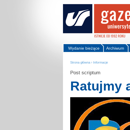
Wydanie bieżące
Archiwum
Strona główna
›
Informacje
Post scriptum
Ratujmy 