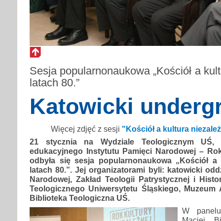
Sesja popularnonaukowa „Kościół a kult
latach 80.”
Katowicki underg
Więcej zdjęć z sesji
"Kościół a kultura niezależ
21 stycznia na Wydziale Teologicznym UŚ,
edukacyjnego Instytutu Pamięci Narodowej – Rok 
odbyła się sesja popularnonaukowa „Kościół a 
latach 80.”. Jej organizatorami byli: katowicki odd
Narodowej, Zakład Teologii Patrystycznej i Histo
Teologicznego Uniwersytetu Śląskiego, Muzeum A
Biblioteka Teologiczna UŚ.
W panelu 
Maciej Bi