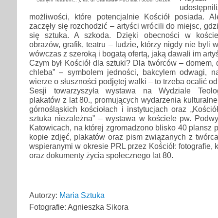
udostęp
możliwości, które potencjalnie Kościół posiada. 
zaczęły się rozchodzić – artyści wrócili do miejsc, gdz
się sztuka. A szkoda. Dzięki obecności w koście
obrazów, grafik, teatru – ludzie, którzy nigdy nie byli
wówczas z szeroką i bogatą ofertą, jaką dawali im artyś
Czym był Kościół dla sztuki? Dla twórców – domem, 
chleba” – symbolem jedności, bakcylem odwagi, n
wierze o słuszności podjętej walki – to trzeba ocalić 
Sesji towarzyszyła wystawa na Wydziale Teolog
plakatów z lat 80., promujących wydarzenia kulturalne
górnośląskich kościołach i instytucjach oraz „Kośc
sztuka niezależna” – wystawa w kościele pw. Podw
Katowicach, na której zgromadzono blisko 40 plansz p
kopie zdjęć, plakatów oraz pism związanych z twórcam
wspieranymi w okresie PRL przez Kościół: fotografie, k
oraz dokumenty życia społecznego lat 80.
Autorzy:
Maria Sztuka
Fotografie: Agnieszka Sikora