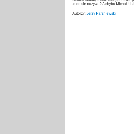
to on się nazywa? A chyba Michał List
Autorzy:
Jerzy Parzniewski