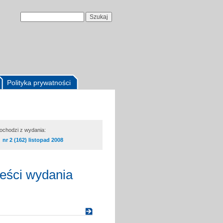
Polityka prywatności
pochodzi z wydania:
nr 2 (162) listopad 2008
reści wydania