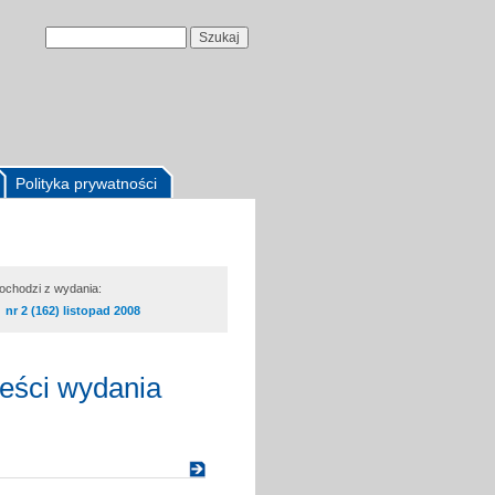
Polityka prywatności
pochodzi z wydania:
nr 2 (162) listopad 2008
reści wydania