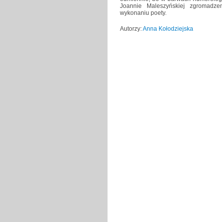
Joannie Maleszyńskiej zgromadze
wykonaniu poety.
Autorzy:
Anna Kołodziejska