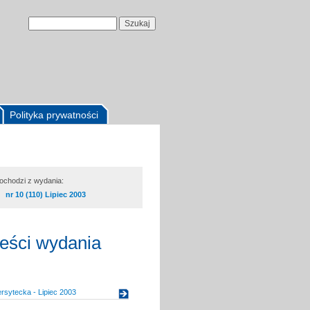
Polityka prywatności
pochodzi z wydania:
nr 10 (110) Lipiec 2003
reści wydania
rsytecka - Lipiec 2003