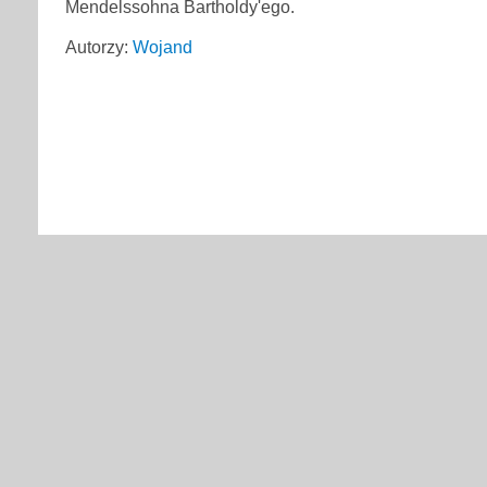
Mendelssohna Bartholdy'ego.
Autorzy:
Wojand