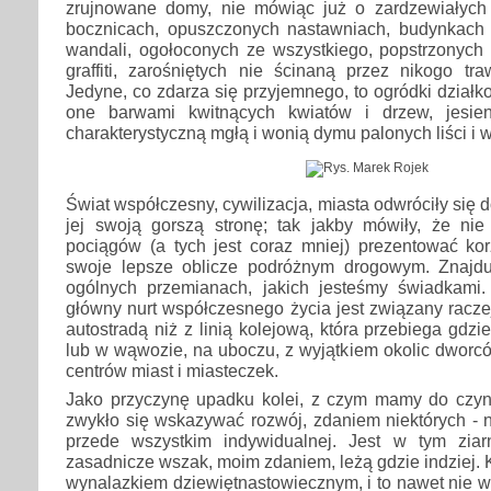
zrujnowane domy, nie mówiąc już o zardzewiałych
bocznicach, opuszczonych nastawniach, budynkach s
wandali, ogołoconych ze wszystkiego, popstrzony
graffiti, zarośniętych nie ścinaną przez nikogo tr
Jedyne, co zdarza się przyjemnego, to ogródki działk
one barwami kwitnących kwiatów i drzew, jesie
charakterystyczną mgłą i wonią dymu palonych liści i 
Świat współczesny, cywilizacja, miasta odwróciły się d
jej swoją gorszą stronę; tak jakby mówiły, że ni
pociągów (a tych jest coraz mniej) prezentować kor
swoje lepsze oblicze podróżnym drogowym. Znajdu
ogólnych przemianach, jakich jesteśmy świadkami
główny nurt współczesnego życia jest związany raczej
autostradą niż z linią kolejową, która przebiega gdz
lub w wąwozie, na uboczu, z wyjątkiem okolic dworcó
centrów miast i miasteczek.
Jako przyczynę upadku kolei, z czym mamy do czyn
zwykło się wskazywać rozwój, zdaniem niektórych - n
przede wszystkim indywidualnej. Jest w tym ziar
zasadnicze wszak, moim zdaniem, leżą gdzie indziej. K
wynalazkiem dziewiętnastowiecznym, i to nawet nie 