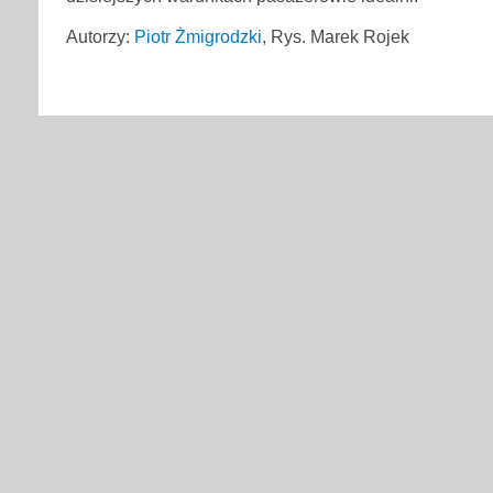
Autorzy:
Piotr Żmigrodzki
, Rys. Marek Rojek