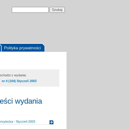
Polityka prywatności
pochodzi z wydania:
nr 4 (104) Styczeń 2003
reści wydania
ersytecka - Styczeń 2003