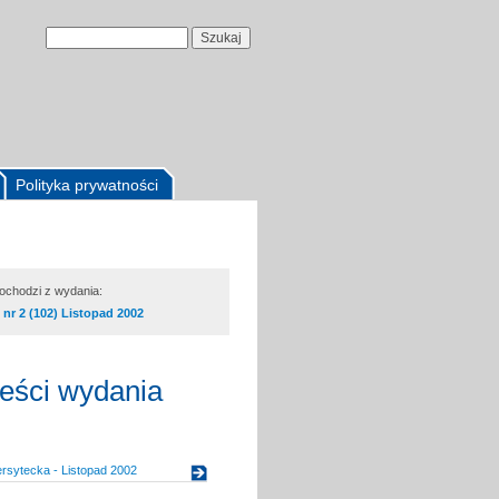
Polityka prywatności
pochodzi z wydania:
nr 2 (102) Listopad 2002
reści wydania
rsytecka - Listopad 2002