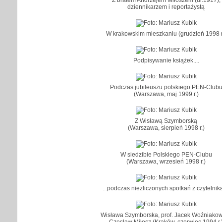
dziennikarzem i reportażystą
W krakowskim mieszkaniu (grudzień 1998 r
Podpisywanie książek....
Podczas jubileuszu polskiego PEN-Club
(Warszawa, maj 1999 r.)
Z Wisławą Szymborską
(Warszawa, sierpień 1998 r.)
W siedzibie Polskiego PEN-Clubu
(Warszawa, wrzesień 1998 r.)
...podczas niezliczonych spotkań z czytelnik
Wisława Szymborska, prof. Jacek Woźniakow
Czesław Miłosz (Kraków, czerwiec 1994 r.