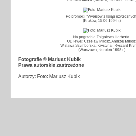
Po promocji "Wypisów z ksiąg użytecznych
(Kraków, 15.06.1994 r.)
Na pogrzebie Zbigniewa Herberta.
OD lewej: Czesław Milosz, Andrzej Milosz
Wislawa Szymborska, Krystyna i Ryszard Kryn
(Warszawa, sierpień 1998 r.)
Fotografie © Mariusz Kubik
Prawa autorskie zastrzeżone
Autorzy: Foto: Mariusz Kubik