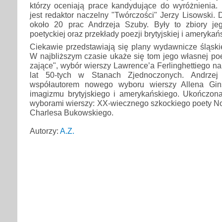
którzy oceniają prace kandydujące do wyróżnienia.
jest redaktor naczelny "Twórczości" Jerzy Lisowski. 
około 20 prac Andrzeja Szuby. Były to zbiory je
poetyckiej oraz przekłady poezji brytyjskiej i amerykańs
Ciekawie przedstawiają się plany wydawnicze śląskieg
W najbliższym czasie ukaże się tom jego własnej poezji
zające", wybór wierszy Lawrence’a Ferlinghettiego n
lat 50-tych w Stanach Zjednoczonych. Andrzej
współautorem nowego wyboru wierszy Allena Gins
imagizmu brytyjskiego i amerykańskiego. Ukończona
wyborami wierszy: XX-wiecznego szkockiego poety 
Charlesa Bukowskiego.
Autorzy:
A.Z.