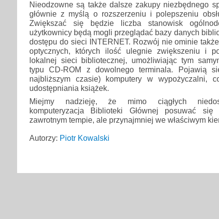
Nieodzowne są także dalsze zakupy niezbędnego s
głównie z myślą o rozszerzeniu i polepszeniu obsług
Zwiększać się będzie liczba stanowisk ogólnod
użytkownicy będą mogli przeglądać bazy danych bibliot
dostępu do sieci INTERNET. Rozwój nie ominie także
optycznych, których ilość ulegnie zwiększeniu i 
lokalnej sieci bibliotecznej, umożliwiając tym sam
typu CD-ROM z dowolnego terminala. Pojawią si
najbliższym czasie) komputery w wypożyczalni, c
udostępniania książek.
Miejmy nadzieję, że mimo ciągłych niedos
komputeryzacja Biblioteki Głównej posuwać si
zawrotnym tempie, ale przynajmniej we właściwym kie
Autorzy:
Piotr Kowalski