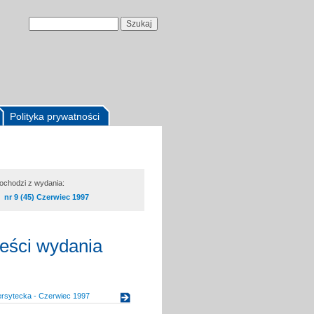
Polityka prywatności
pochodzi z wydania:
nr 9 (45) Czerwiec 1997
reści wydania
ersytecka - Czerwiec 1997