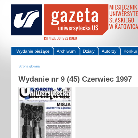
Wydanie bieżące
Archiwum
Działy
Autorzy
Konkur
Strona główna
Wydanie nr 9 (45) Czerwiec 1997