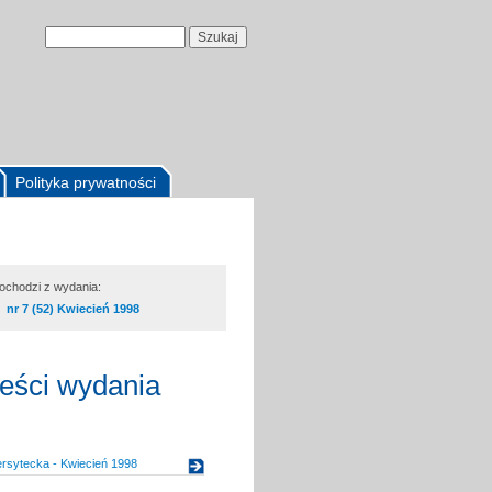
Polityka prywatności
pochodzi z wydania:
nr 7 (52) Kwiecień 1998
reści wydania
rsytecka - Kwiecień 1998