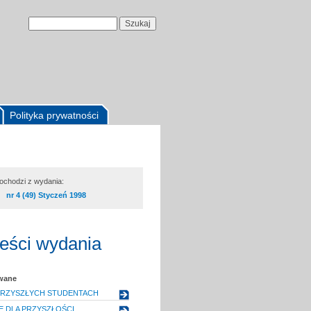
Polityka prywatności
pochodzi z wydania:
nr 4 (49) Styczeń 1998
reści wydania
owane
PRZYSZŁYCH STUDENTACH
E DLA PRZYSZŁOŚCI