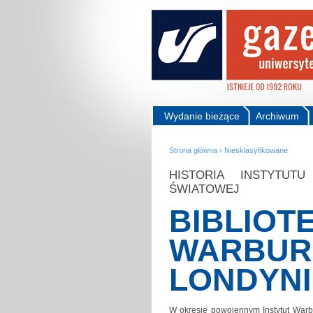
Wydanie bieżące
Archiwum
Strona główna
›
Niesklasyfikowane
HISTORIA INSTYTU
ŚWIATOWEJ
BIBLIOTE
WARBUR
LONDYNI
W okresie powojennym Instytut Warb