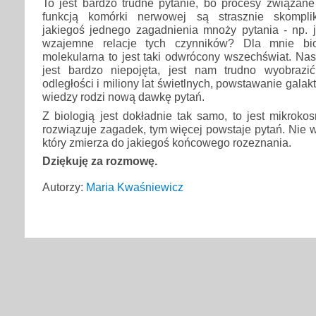
To jest bardzo trudne pytanie, bo procesy związan
funkcją komórki nerwowej są strasznie skompli
jakiegoś jednego zagadnienia mnoży pytania - np. ja
wzajemne relacje tych czynników? Dla mnie bio
molekularna to jest taki odwrócony wszechświat. Na
jest bardzo niepojęta, jest nam trudno wyobrazi
odległości i miliony lat świetlnych, powstawanie gala
wiedzy rodzi nową dawkę pytań.
Z biologią jest dokładnie tak samo, to jest mikrok
rozwiązuje zagadek, tym więcej powstaje pytań. Nie w
który zmierza do jakiegoś końcowego rozeznania.
Dziękuję za rozmowę.
Autorzy:
Maria Kwaśniewicz