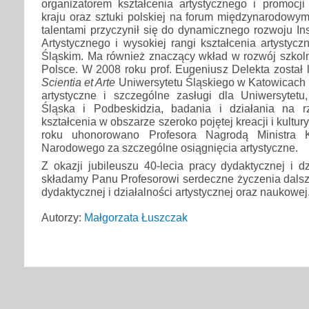
organizatorem kształcenia artystycznego i promocji
kraju oraz sztuki polskiej na forum międzynarodowym
talentami przyczynił się do dynamicznego rozwoju Ins
Artystycznego i wysokiej rangi kształcenia artystyc
Śląskim. Ma również znaczący wkład w rozwój szkoln
Polsce. W 2008 roku prof. Eugeniusz Delekta został
Scientia et Arte
Uniwersytetu Śląskiego w Katowicach 
artystyczne i szczególne zasługi dla Uniwersytetu
Śląska i Podbeskidzia, badania i działania na r
kształcenia w obszarze szeroko pojętej kreacji i kultur
roku uhonorowano Profesora Nagrodą Ministra K
Narodowego za szczególne osiągnięcia artystyczne.
Z okazji jubileuszu 40-lecia pracy dydaktycznej i dz
składamy Panu Profesorowi serdeczne życzenia dals
dydaktycznej i działalności artystycznej oraz naukowej
Autorzy:
Małgorzata Łuszczak