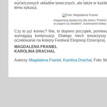
wyćwiczonych układów tanecznych, ale także w każdej 
temu sytuacji.
Happening plastyczny dla dzieci "Podróż
w pogoni za światem", budowanie tratwy
Czy to już koniec? Nie, to dopiero początek, poniewa
wymagają kontynuacji. Dlatego niech towarzysz
oczekiwanie na kolejny Festiwal Ekspresji Dziecięcej.
MAGDALENA FRANIEL
KAROLINA DRACHAL
Autorzy:
Magdalena Franiel
,
Karolina Drachal
, Foto: 