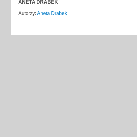
ANETA DRABEK
Autorzy:
Aneta Drabek