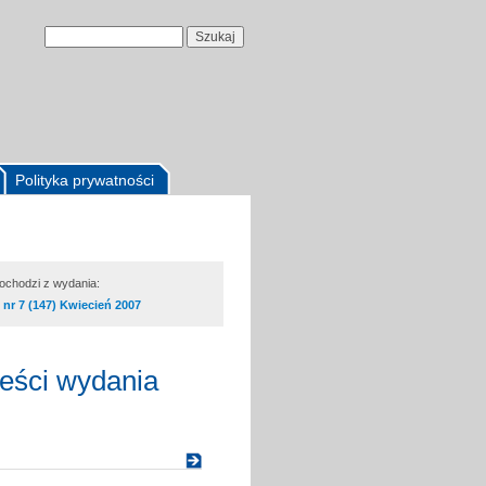
Polityka prywatności
pochodzi z wydania:
nr 7 (147) Kwiecień 2007
reści wydania