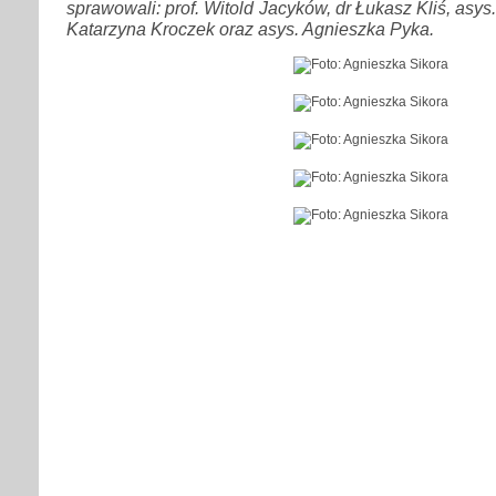
sprawowali: prof. Witold Jacyków, dr Łukasz Kliś, asy
Katarzyna Kroczek oraz asys. Agnieszka Pyka.