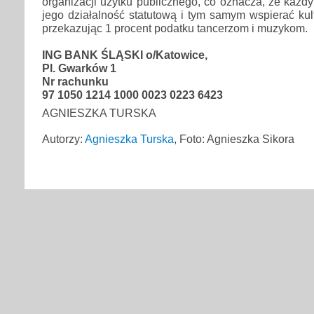
organizacji użytku publicznego, co oznacza, że każ
jego działalność statutową i tym samym wspierać kult
przekazując 1 procent podatku tancerzom i muzykom.
ING BANK ŚLĄSKI o/Katowice,
Pl. Gwarków 1
Nr rachunku
97 1050 1214 1000 0023 0223 6423
AGNIESZKA TURSKA
Autorzy:
Agnieszka Turska
, Foto: Agnieszka Sikora