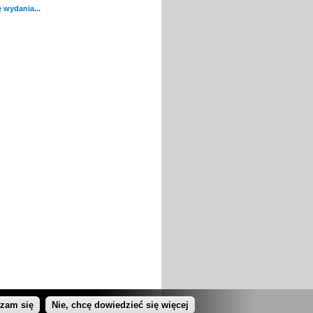
 wydania...
dzam się
Nie, chcę dowiedzieć się więcej